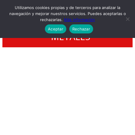
Utilizamos cookies propias y de terceros para analizar la
navegación y mejorar nuestros servicios. Puedes aceptarlas o
rechazarlas.
Más información
Aceptar
Rechazar
METALES