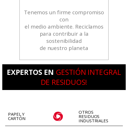
Tenemos un firme compromiso
con
el medio ambiente. Reciclamos
para contribuir a la
sostenibilidad
de nuestro planeta
EXPERTOS EN
GESTIÓN INTEGRAL
DE RESIDUOS!
OTROS
PAPEL Y
RESIDUOS
CARTÓN
INDUSTRIALES