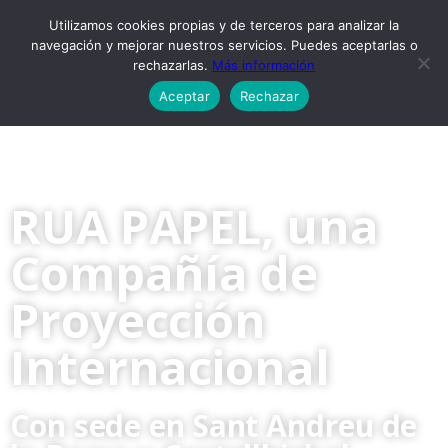
Utilizamos cookies propias y de terceros para analizar la
navegación y mejorar nuestros servicios. Puedes aceptarlas o
rechazarlas.
Más información
Aceptar
Rechazar
RUA PAPEL, una
Compañía de
Proyección
Internacional
Con sede en Sant Andreu de