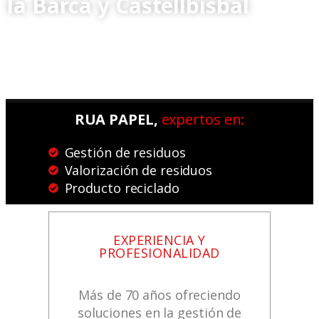
la Barca y Castellbisbal
RUA PAPEL,
expertos en:
Gestión de residuos
Valorización de residuos
Producto reciclado
EXPERIENCIA Y
PROFESIONALIDAD
Más de 70 años ofreciendo
soluciones en la gestión de